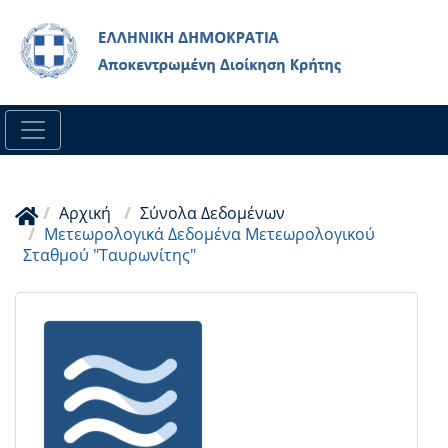
Skip
to
main
content
Αρχική
Σύνολα Δεδομένων
Μετεωρολογικά Δεδομένα Μετεωρολογικού
Σταθμού "Ταυρωνίτης"