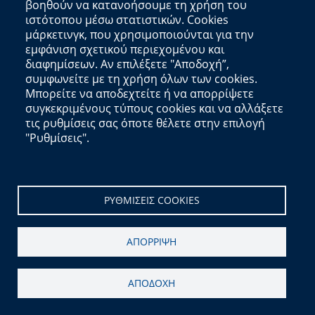
βοηθούν να κατανοήσουμε τη χρήση του
Υποστήριξη:
Αιγαίου Solutions
ιστότοπου μέσω στατιστικών. Cookies
μάρκετινγκ, που χρησιμοποιούνται για την
εμφάνιση σχετικού περιεχομένου και
διαφημίσεων. Αν επιλέξετε "Αποδοχή”,
συμφωνείτε με τη χρήση όλων των cookies.
Μπορείτε να αποδεχτείτε ή να απορρίψετε
συγκεκριμένους τύπους cookies και να αλλάξετε
τις ρυθμίσεις σας όποτε θέλετε στην επιλογή
"Ρυθμίσεις".
ΡΥΘΜΙΣΕΙΣ COOKIES
ΑΠΟΡΡΙΨΗ
ΑΠΟΔΟΧΗ