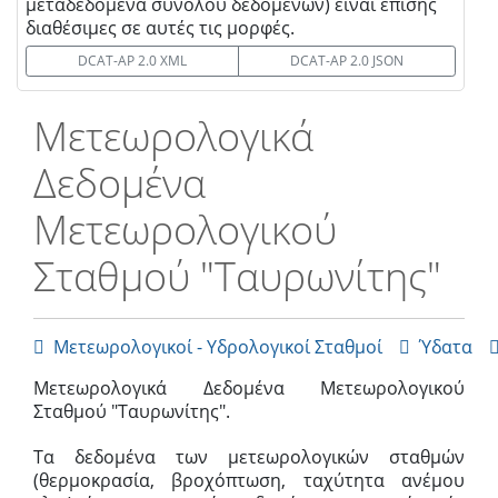
μεταδεδομένα συνόλου δεδομένων) είναι επίσης
διαθέσιμες σε αυτές τις μορφές.
DCAT-AP 2.0 XML
DCAT-AP 2.0 JSON
Μετεωρολογικά
Δεδομένα
Μετεωρολογικού
Σταθμού "Ταυρωνίτης"
Μετεωρολογικοί - Υδρολογικοί Σταθμοί
Ύδατα


Μετεωρολογικά Δεδομένα Μετεωρολογικού
Σταθμού "Ταυρωνίτης".
Τα δεδομένα των μετεωρολογικών σταθμών
(θερμοκρασία, βροχόπτωση, ταχύτητα ανέμου