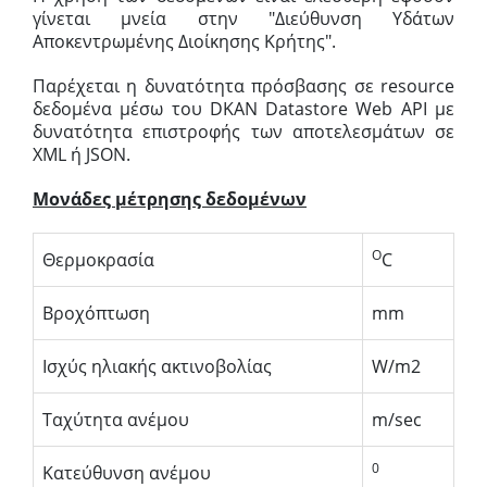
γίνεται μνεία στην "Διεύθυνση Υδάτων
Αποκεντρωμένης Διοίκησης Κρήτης".
Παρέχεται η δυνατότητα πρόσβασης σε resource
δεδομένα μέσω του DKAN Datastore Web API με
δυνατότητα επιστροφής των αποτελεσμάτων σε
XML ή JSON.
Μονάδες μέτρησης δεδομένων
O
Θερμοκρασία
C
Βροχόπτωση
mm
Ισχύς ηλιακής ακτινοβολίας
W/m2
Ταχύτητα ανέμου
m/sec
0
Κατεύθυνση ανέμου