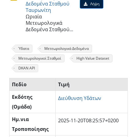
Δεδομένα Σταθμού
Λήψη
Ταυρωνίτη
Ωριαία
Μετεωρολογικά
Δεδομένα Σταθμού…
Ύδατα
Μετεωρολογικά Δεδομένα
Μετεωρολογικοί Σταθμοί
High Value Dataset
DKAN API
Πεδίο
Τιμή
Εκδότης
Διεύθυνση Υδάτων
(Ομάδα)
Ημ.νια
2025-11-20T08:25:57+0200
Τροποποίησης