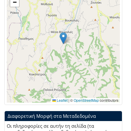
−
Leaflet
|
©
OpenStreetMap
contributors
Διαφορετική Μορφή στα Μεταδεδομένα
Οι πληροφορίες σε αυτήν τη σελίδα (τα