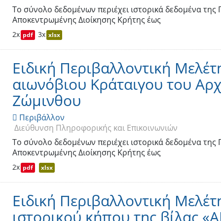
Το σύνολο δεδομένων περιέχει ιστορικά δεδομένα της
Αποκεντρωμένης Διοίκησης Κρήτης έως
2x
3x
pdf
xlsx
Ειδική Περιβαλλοντική Μελέτη
αιωνόβιου Κράταιγου του Αρ
Ζώμινθου
Περιβάλλον

Διεύθυνση Πληροφορικής και Επικοινωνιών
Το σύνολο δεδομένων περιέχει ιστορικά δεδομένα της
Αποκεντρωμένης Διοίκησης Κρήτης έως
2x
pdf
xlsx
Ειδική Περιβαλλοντική Μελέτη
ιστορικού κήπου της βίλας «