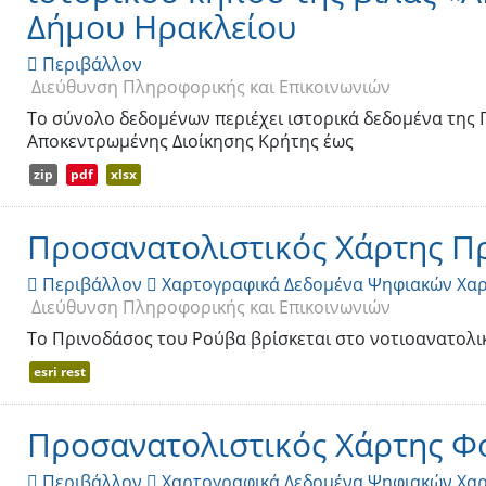
Δήμου Ηρακλείου
Περιβάλλον

Διεύθυνση Πληροφορικής και Επικοινωνιών
Το σύνολο δεδομένων περιέχει ιστορικά δεδομένα της
Αποκεντρωμένης Διοίκησης Κρήτης έως
zip
pdf
xlsx
Προσανατολιστικός Χάρτης Π
Περιβάλλον
Χαρτογραφικά Δεδομένα Ψηφιακών Χα


Διεύθυνση Πληροφορικής και Επικοινωνιών
Το Πρινοδάσος του Ρούβα βρίσκεται στο νοτιοανατολι
esri rest
Προσανατολιστικός Χάρτης Φ
Περιβάλλον
Χαρτογραφικά Δεδομένα Ψηφιακών Χα

