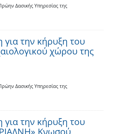
 Πρώην Δασικής Υπηρεσίας της
 για την κήρυξη του
χαιολογικού χώρου της
 Πρώην Δασικής Υπηρεσίας της
 για την κήρυξη του
ΑΡΙΑΔΝΗ» Κνωσού,