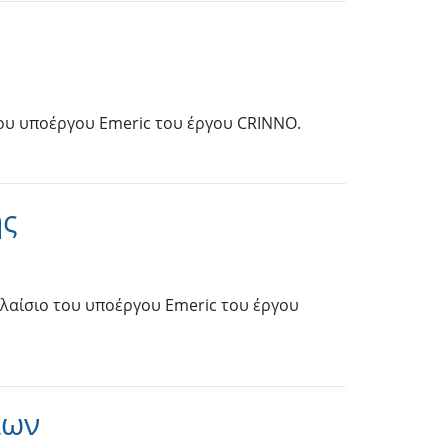
ου υποέργου Emeric του έργου CRINNO.
ης
πλαίσιο του υποέργου Emeric του έργου
ίων