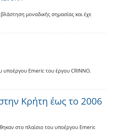
 βλάστηση μοναδικής σημασίας και έχε
ου υποέργου Emeric του έργου CRINNO.
στην Κρήτη έως το 2006
θηκαν στο πλαίσιο του υποέργου Emeric