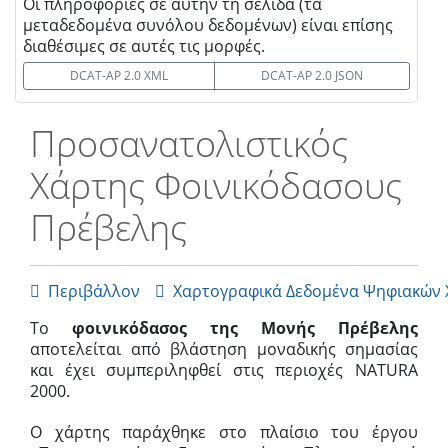
Οι πληροφορίες σε αυτήν τη σελίδα (τα
μεταδεδομένα συνόλου δεδομένων) είναι επίσης
διαθέσιμες σε αυτές τις μορφές.
DCAT-AP 2.0 XML
DCAT-AP 2.0 JSON
Προσανατολιστικός
Χάρτης Φοινικόδασους
Πρέβελης
Περιβάλλον
Χαρτογραφικά Δεδομένα Ψηφιακών


Το
φοινικόδασος της Μονής Πρέβελης
αποτελείται από βλάστηση μοναδικής σημασίας
και έχει συμπεριληφθεί στις περιοχές NATURA
2000.
Ο χάρτης παράχθηκε στο πλαίσιο του έργου