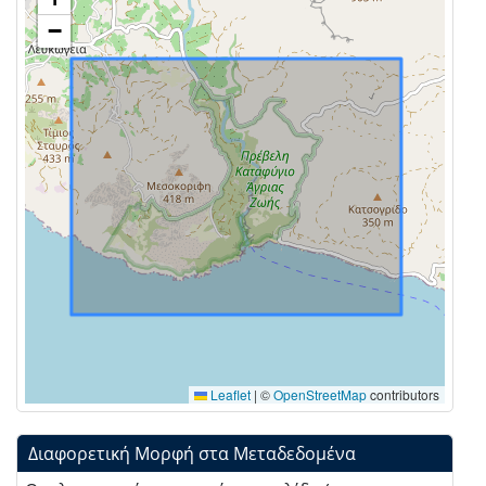
−
Leaflet
|
©
OpenStreetMap
contributors
Διαφορετική Μορφή στα Μεταδεδομένα