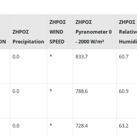
ΖΗΡΟΣ
ΖΗΡΟΣ
ΖΗΡΟΣ
ΖΗΡΟΣ
WIND
Pyranometer 0
Relativ
ION
Precipitation
SPEED
- 2000 W/m²
Humidi
0.0
*
833.7
60.7
0.0
*
788.6
60.9
0.0
*
728.4
63.2