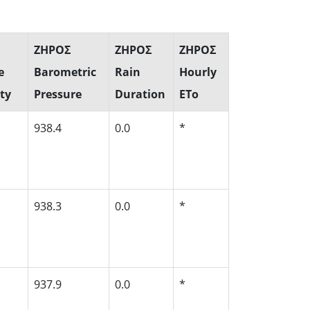
ΖΗΡΟΣ
ΖΗΡΟΣ
ΖΗΡΟΣ
e
Barometric
Rain
Hourly
ty
Pressure
Duration
ETo
938.4
0.0
*
938.3
0.0
*
937.9
0.0
*