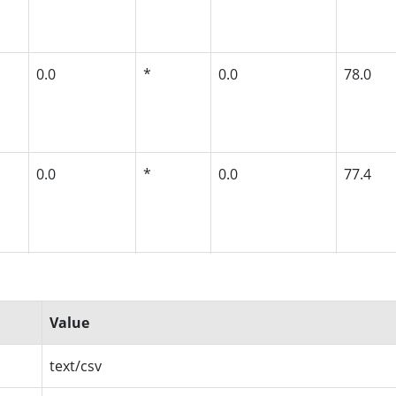
0.0
*
0.0
78.0
0.0
*
0.0
77.4
0.0
*
0.0
75.4
Value
text/csv
0.0
*
0.0
72.6