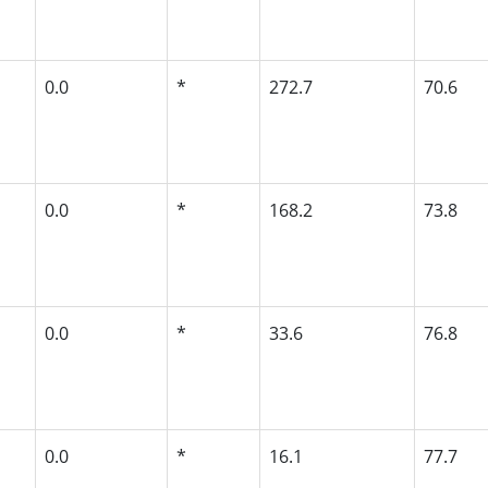
0.0
*
272.7
70.6
0.0
*
168.2
73.8
0.0
*
33.6
76.8
0.0
*
16.1
77.7