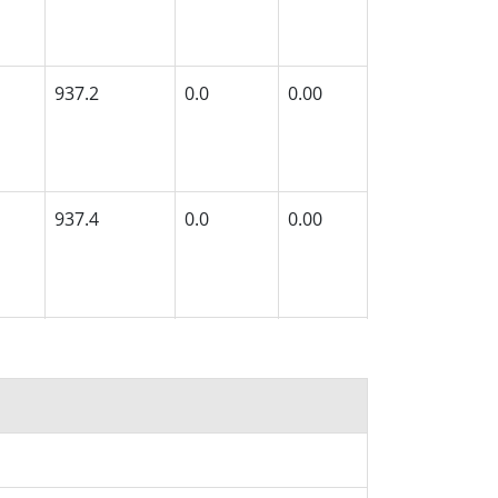
937.2
0.0
0.00
937.4
0.0
0.00
937.2
0.0
0.00
937.3
0.0
0.00