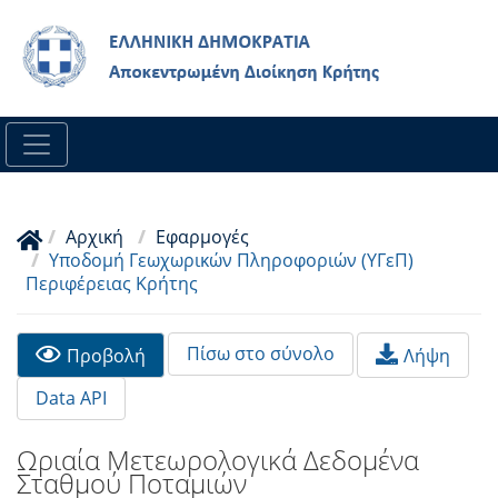
Skip
to
main
content
Αρχική
Εφαρμογές
Υποδομή Γεωχωρικών Πληροφοριών (ΥΓεΠ)
Περιφέρειας Κρήτης
Primary
Πίσω στο σύνολο
Προβολή
Λήψη
tabs
Data API
Ωριαία Μετεωρολογικά Δεδομένα
Σταθμού Ποταμιών