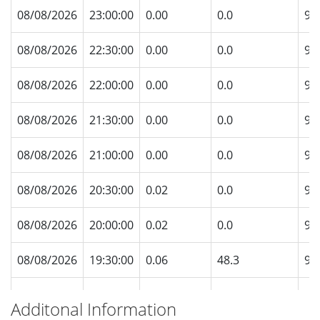
08/08/2026
23:00:00
0.00
0.0
97
08/08/2026
22:30:00
0.00
0.0
97
08/08/2026
22:00:00
0.00
0.0
97
08/08/2026
21:30:00
0.00
0.0
97
08/08/2026
21:00:00
0.00
0.0
97
08/08/2026
20:30:00
0.02
0.0
97
08/08/2026
20:00:00
0.02
0.0
97
08/08/2026
19:30:00
0.06
48.3
97
08/08/2026
19:00:00
0.06
127.7
97
Additonal Information