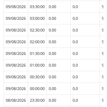
09/08/2026
03:30:00
0.00
0.0
97
09/08/2026
03:00:00
0.00
0.0
97
09/08/2026
02:30:00
0.00
0.0
97
09/08/2026
02:00:00
0.00
0.0
97
09/08/2026
01:30:00
0.00
0.0
97
09/08/2026
01:00:00
0.00
0.0
97
09/08/2026
00:30:00
0.00
0.0
97
09/08/2026
00:00:00
0.00
0.0
97
08/08/2026
23:30:00
0.00
0.0
97