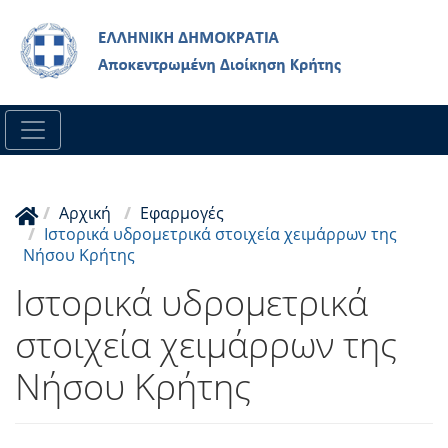
Skip
to
main
content
Αρχική
Εφαρμογές
Ιστορικά υδρομετρικά στοιχεία χειμάρρων της
Νήσου Κρήτης
Ιστορικά υδρομετρικά
στοιχεία χειμάρρων της
Νήσου Κρήτης