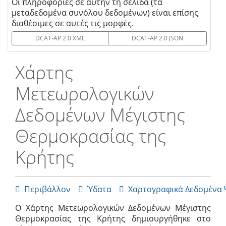
Οι πληροφορίες σε αυτήν τη σελίδα (τα
μεταδεδομένα συνόλου δεδομένων) είναι επίσης
διαθέσιμες σε αυτές τις μορφές.
DCAT-AP 2.0 XML
DCAT-AP 2.0 JSON
Χάρτης
Μετεωρολογικών
Δεδομένων Μέγιστης
Θερμοκρασίας της
Κρήτης
Περιβάλλον
Ύδατα
Χαρτογραφικά Δεδομένα



Ο Χάρτης Μετεωρολογικών Δεδομένων Μέγιστης
Θερμοκρασίας της Κρήτης δημιουργήθηκε στο