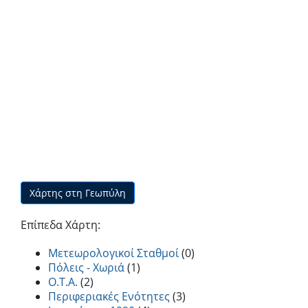
Χάρτης στη Γεωπύλη
Επίπεδα Χάρτη:
Μετεωρολογικοί Σταθμοί
(0)
Πόλεις - Χωριά
(1)
O.T.A.
(2)
Περιφεριακές Ενότητες
(3)