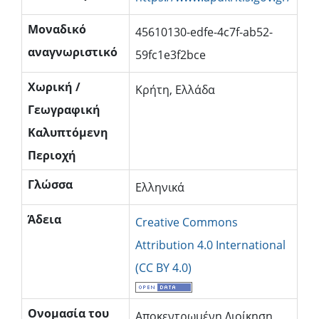
Μοναδικό
45610130-edfe-4c7f-ab52-
αναγνωριστικό
59fc1e3f2bce
Χωρική /
Κρήτη, Ελλάδα
Γεωγραφική
Καλυπτόμενη
Περιοχή
Γλώσσα
Ελληνικά
Άδεια
Creative Commons
Attribution 4.0 International
(CC BY 4.0)
Oνομασία του
Αποκεντρωμένη Διοίκηση