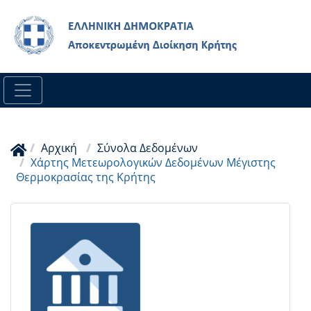
Skip
to
main
content
Αρχική
Σύνολα Δεδομένων
Χάρτης Μετεωρολογικών Δεδομένων Μέγιστης
Θερμοκρασίας της Κρήτης