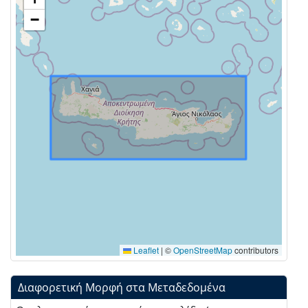
−
Leaflet
|
©
OpenStreetMap
contributors
Διαφορετική Μορφή στα Μεταδεδομένα